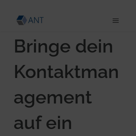
Bringe dein
Kontaktman
agement
auf ein