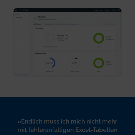
Lernplattform, von einem Zugriff via kostenloser
Mobile-App und vielem mehr.