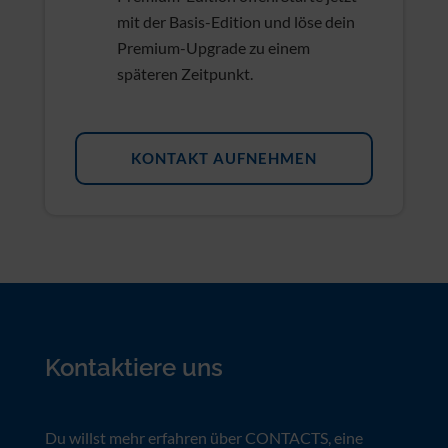
Alle Möglichkeiten stehen dir mit der
Premium-Edition offen. Starte jetzt
mit der Basis-Edition und löse dein
Premium-Upgrade zu einem
späteren Zeitpunkt.
KONTAKT AUFNEHMEN
Kontaktiere uns