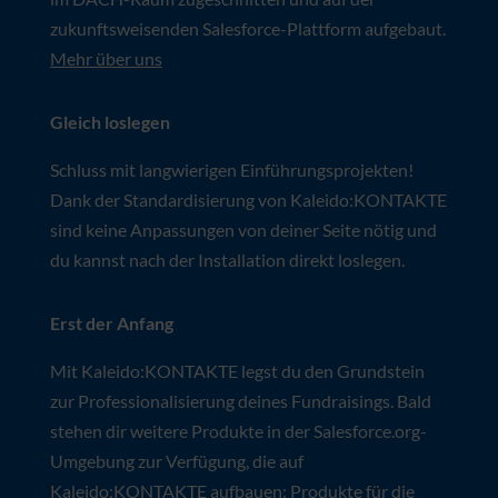
Profit-Branche. Kaleido:KONTAKTE haben wir
spezifisch auf die Bedürfnisse von Organisationen
im DACH-Raum zugeschnitten und auf der
zukunftsweisenden Salesforce-Plattform aufgebaut.
Mehr über uns
Gleich loslegen
Schluss mit langwierigen Einführungsprojekten!
Dank der Standardisierung von Kaleido:KONTAKTE
sind keine Anpassungen von deiner Seite nötig und
du kannst nach der Installation direkt loslegen.
Erst der Anfang
Mit Kaleido:KONTAKTE legst du den Grundstein
zur Professionalisierung deines Fundraisings. Bald
stehen dir weitere Produkte in der Salesforce.org-