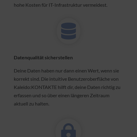
Pauschalbeträge, keine Mindestlaufzeit.
Kaleido:KONTAKTE läuft in der Cloud, womit du
hohe Kosten für IT-Infrastruktur vermeidest.

Datenqualität sicherstellen
Deine Daten haben nur dann einen Wert, wenn sie
korrekt sind. Die intuitive Benutzeroberfläche von
Kaleido:KONTAKTE hilft dir, deine Daten richtig zu
erfassen und so über einen längeren Zeitraum
aktuell zu halten.