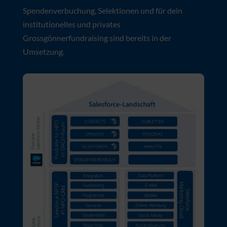
Umgebung zur Verfügung, die auf
Kaleido:KONTAKTE aufbauen: Produkte für die
Spendenverbuchung, Selektionen und für dein
institutionelles und privates
Grossgönnerfundraising sind bereits in der
Umsetzung.