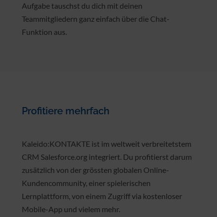
Kontaktaufnahme zu deinen Spender*innen
vergisst. Bei Fragen zu einem Kontakt oder einer
Aufgabe tauschst du dich mit deinen
Teammitgliedern ganz einfach über die Chat-
Funktion aus.
Profitiere mehrfach
Kaleido:KONTAKTE ist im weltweit verbreitetstem
CRM Salesforce.org integriert. Du profitierst darum
zusätzlich von der grössten globalen Online-
Kundencommunity, einer spielerischen