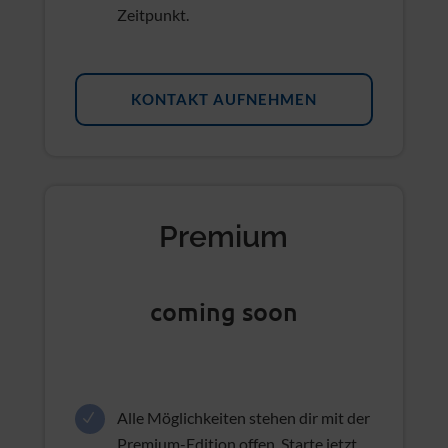
Edition und löse dein Advanced-
Upgrade zu einem späteren
Zeitpunkt.
KONTAKT AUFNEHMEN
Premium
coming soon