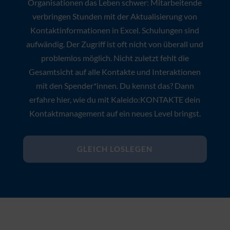
Zweckentfremdete Software und alternde
Datenbanken Marke Eigenbau machen vielen
Organisationen das Leben schwer: Mitarbeitende
verbringen Stunden mit der Aktualisierung von
Kontaktinformationen in Excel. Schulungen sind
aufwändig. Der Zugriff ist oft nicht von überall und
problemlos möglich. Nicht zuletzt fehlt die
Gesamtsicht auf alle Kontakte und Interaktionen
mit den Spender*innen. Du kennst das? Dann
erfahre hier, wie du mit Kaleido:KONTAKTE dein
Kontaktmanagement auf ein neues Level bringst.
GLEICH LOSLEGEN