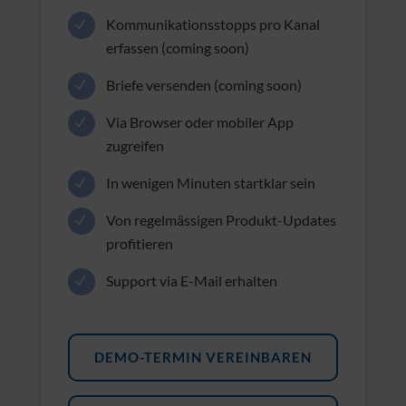
Adresslabels für die Postanschrift
generieren (coming soon)
Kommunikationsstopps pro Kanal
erfassen (coming soon)
Briefe versenden (coming soon)
Via Browser oder mobiler App
zugreifen
In wenigen Minuten startklar sein
Von regelmässigen Produkt-Updates
profitieren
Support via E-Mail erhalten